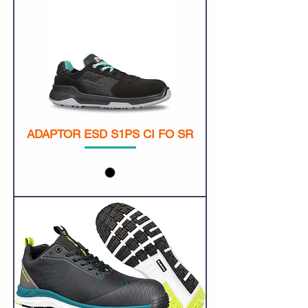
ADAPTOR ESD S1PS CI FO SR