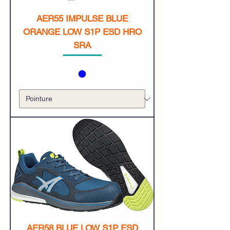
AER55 IMPULSE BLUE
ORANGE LOW S1P ESD HRO
SRA
AER58 BLUE LOW S1P ESD