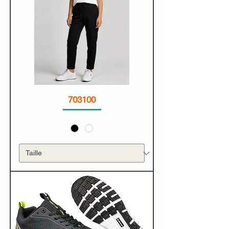
703100