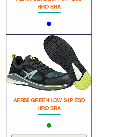
HRO SRA
AER58 GREEN LOW S1P ESD
HRO SRA