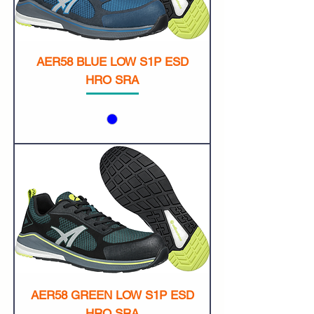
AER58 BLUE LOW S1P ESD
HRO SRA
AER58 GREEN LOW S1P ESD
HRO SRA