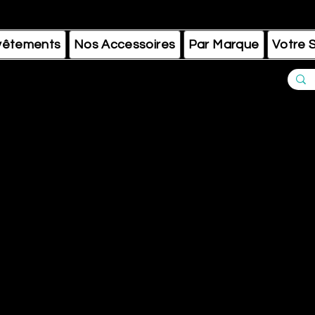
vêtements
Nos Accessoires
Par Marque
Votre S