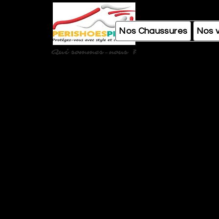
Nos Chaussures
Nos 
Qui sommes-nous ?