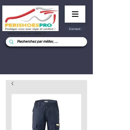
Contact
Qui sommes-nous ?