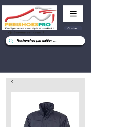
Contact
Qui sommes-nous ?