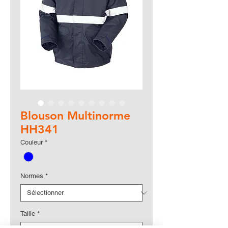
Blouson Multinorme
HH341
Couleur
*
Normes
*
Taille
*