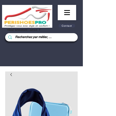
Contact
Qui sommes-nous ?