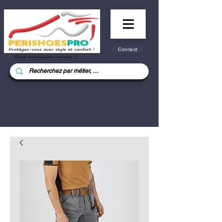
Contact
Qui sommes-nous ?