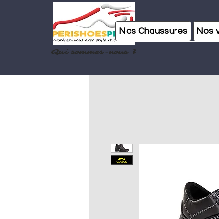
Nos Chaussures
Nos 
Qui sommes-nous ?