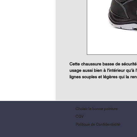
Cette chaussure basse de sécuri
usage aussi bien à l'intérieur qu'à l
lignes souples et légères qui la ren
Choisir la bonne pointure
CGV
Politique de Confidentialité