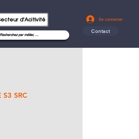
ecteur d'Acitivité
Se connecter
Contact
 S3 SRC