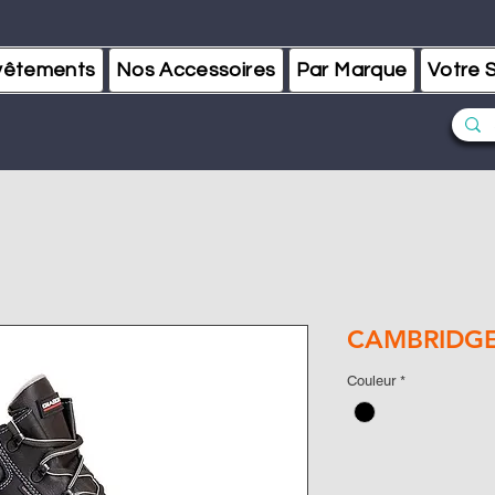
vêtements
Nos Accessoires
Par Marque
Votre S
CAMBRIDGE
Couleur
*