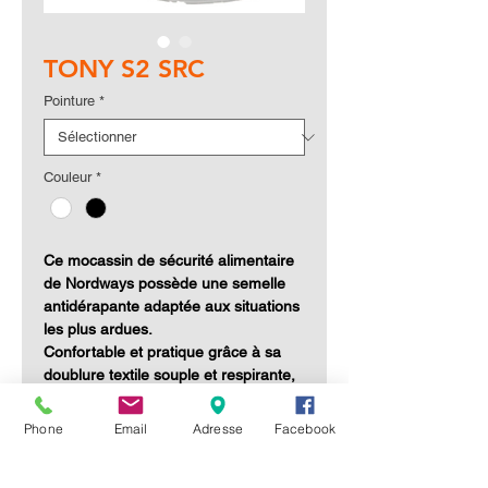
TONY S2 SRC
Pointure
*
Couleur
*
Ce mocassin de sécurité alimentaire
de
Nordways
possède une semelle
antidérapante adaptée aux situations
les plus ardues.
Confortable et pratique grâce à sa
doublure textile souple et respirante,
elle est également facile d’entretien.
Phone
Email
Adresse
Facebook
Caractéristiques