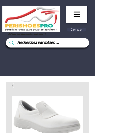
Contact
Qui sommes-nous ?