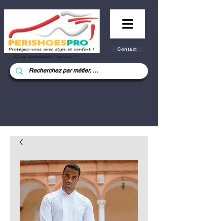
Contact
Qui sommes-nous ?