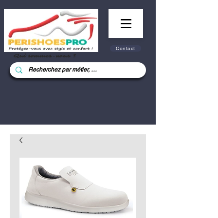
Contact
Qui sommes-nous ?