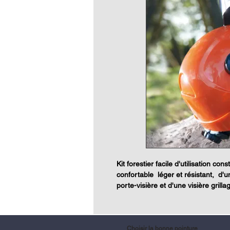
Kit forestier facile d'utilisation co
confortable léger et résistant, d'un
porte-visière et d'une visière gr
Choisir la bonne pointure