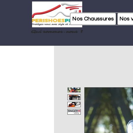
Nos Chaussures
Nos 
Qui sommes-nous ?