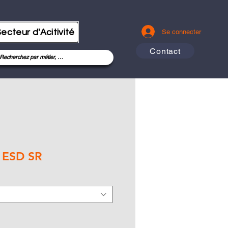
ecteur d'Acitivité
Se connecter
Contact
 ESD SR