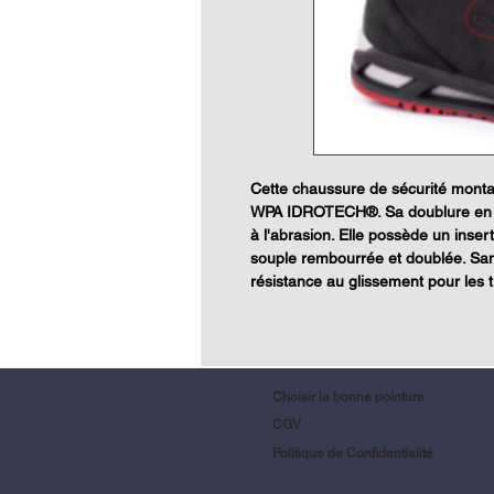
Cette chaussure de sécurité mont
WPA IDROTECH®. Sa doublure en tiss
à l'abrasion. Elle possède un insert
souple rembourrée et doublée. San
résistance au glissement pour les tr
Choisir la bonne pointure
CGV
Politique de Confidentialité