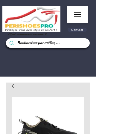
Contact
Qui sommes-nous ?