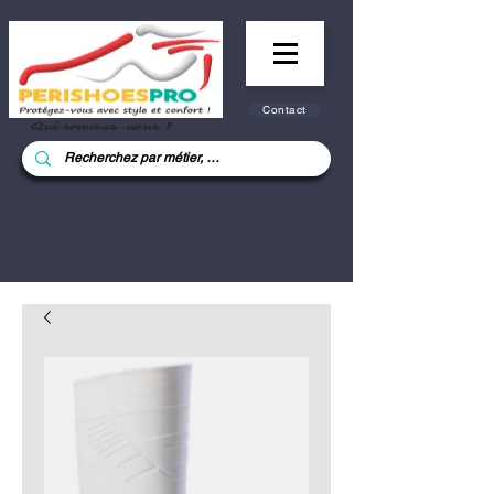
Contact
Qui sommes-nous ?