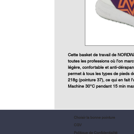
Cette basket de travail de NORDWA
toutes les professions où l’on marc
légère, confortable et anti-dérapan
permet à tous les types de pieds de
218g (pointure 37), ce qui en fait
Machine 30°C pendant 15 min ma
Choisir la bonne pointure
CGV
Politique de Confidentialité