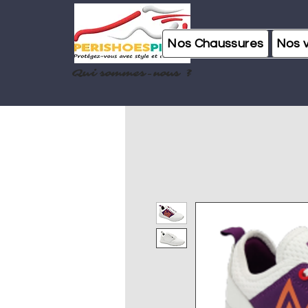
Nos Chaussures
Nos 
Qui sommes-nous ?