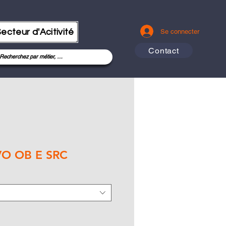
ecteur d'Acitivité
Se connecter
Contact
VO OB E SRC