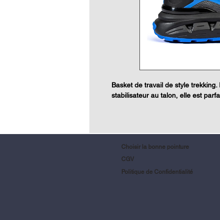
Basket de travail de style trekking
stabilisateur au talon, elle est parfa
Choisir la bonne pointure
CGV
Politique de Confidentialité