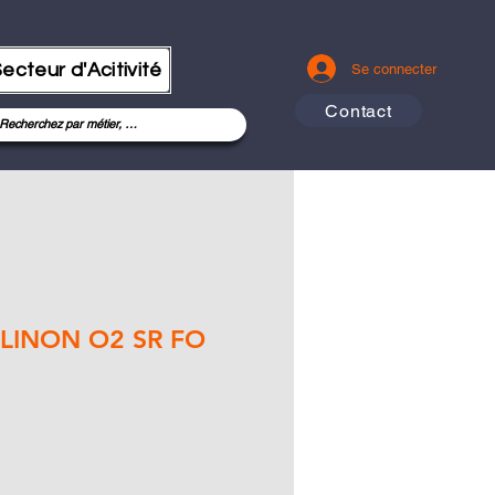
ecteur d'Acitivité
Se connecter
Contact
LINON O2 SR FO