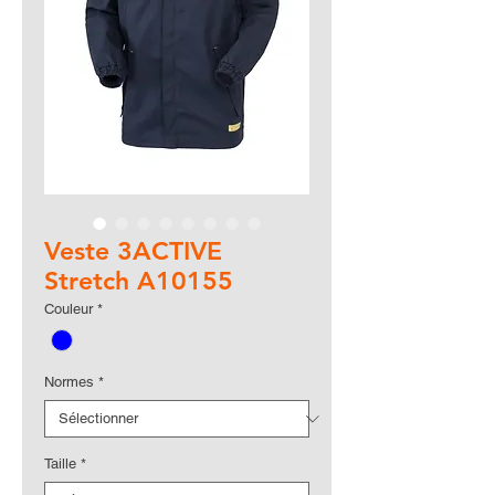
Veste 3ACTIVE
Stretch A10155
Couleur
*
Normes
*
Taille
*