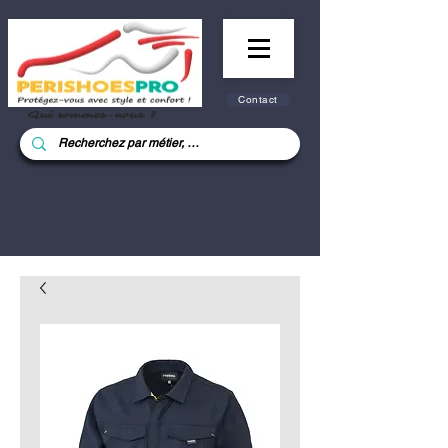
Contact
Qui sommes-nous ?