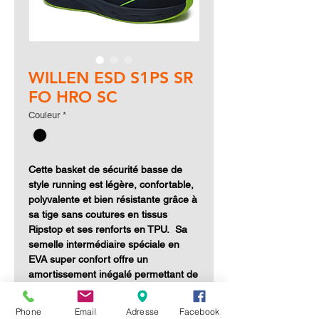
WILLEN ESD S1PS SR
FO HRO SC
Couleur
*
Cette basket de sécurité basse de
style running est légère, confortable,
polyvalente et bien résistante grâce à
sa tige sans coutures en tissus
Ripstop et ses renforts en TPU. Sa
semelle intermédiaire spéciale en
EVA super confort offre un
amortissement inégalé permettant de
réduire la fatigue à la fin de la
journée. Elle fait partie de la
Phone
Email
Adresse
Facebook