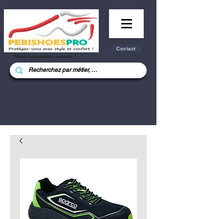
Contact
Qui sommes-nous ?