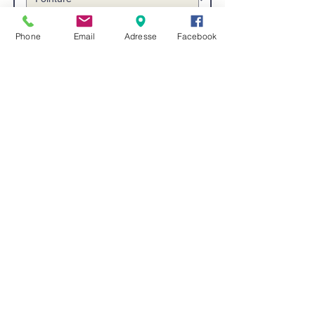
Phone
Email
Adresse
Facebook
DAKAR S3 SRC